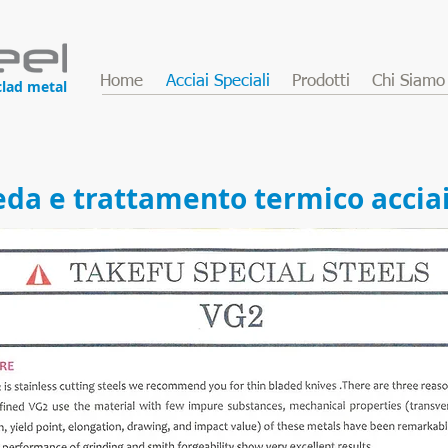
Home
Acciai Speciali
Prodotti
Chi Siamo
clad metal
eda e trattamento termico accia