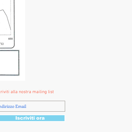
criviti alla nostra mailing list
Iscriviti ora