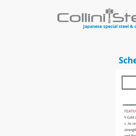
Japanese special steel & 
Sch