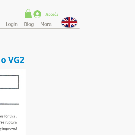
Accedi
Login
Blog
More
io VG2