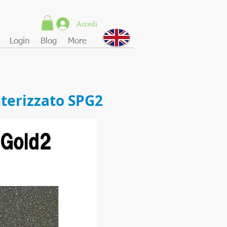
Accedi
Login
Blog
More
nterizzato SPG2