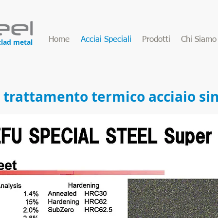
Home
Acciai Speciali
Prodotti
Chi Siamo
clad metal
 trattamento termico acciaio si