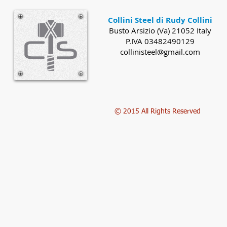
Collini Steel di Rudy Collini
Busto Arsizio (Va) 21052 Italy
P.IVA 03482490129
collinisteel@gmail.com
© 2015 All Rights Reserved