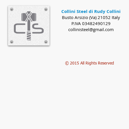
Collini Steel di Rudy Collini
Busto Arsizio (Va) 21052 Italy
P.IVA 03482490129
collinisteel@gmail.com
© 2015 All Rights Reserved