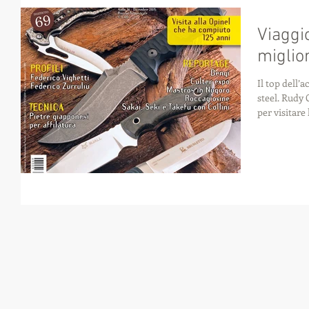
Viaggio
miglio
Il top dell’a
steel. Rudy 
per visitare 